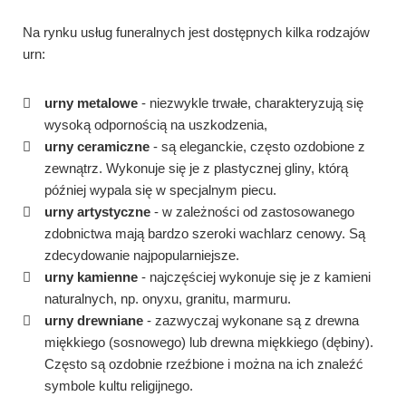
Na rynku usług funeralnych jest dostępnych kilka rodzajów
urn:
urny metalowe
- niezwykle trwałe, charakteryzują się
wysoką odpornością na uszkodzenia,
urny ceramiczne
- są eleganckie, często ozdobione z
zewnątrz. Wykonuje się je z plastycznej gliny, którą
później wypala się w specjalnym piecu.
urny artystyczne
- w zależności od zastosowanego
zdobnictwa mają bardzo szeroki wachlarz cenowy. Są
zdecydowanie najpopularniejsze.
urny kamienne
- najczęściej wykonuje się je z kamieni
naturalnych, np. onyxu, granitu, marmuru.
urny drewniane
- zazwyczaj wykonane są z drewna
miękkiego (sosnowego) lub drewna miękkiego (dębiny).
Często są ozdobnie rzeźbione i można na ich znaleźć
symbole kultu religijnego.